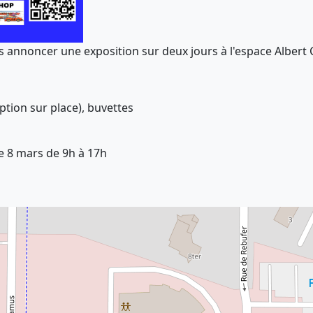
us annoncer une exposition sur deux jours à l'espace Alber
tion sur place), buvettes
e 8 mars de 9h à 17h