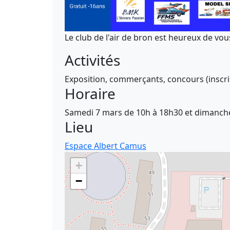
Le club de l'air de bron est heureux de vo
Activités
Exposition, commerçants, concours (inscrip
Horaire
Samedi 7 mars de 10h à 18h30 et dimanch
Lieu
Espace Albert Camus
+
−