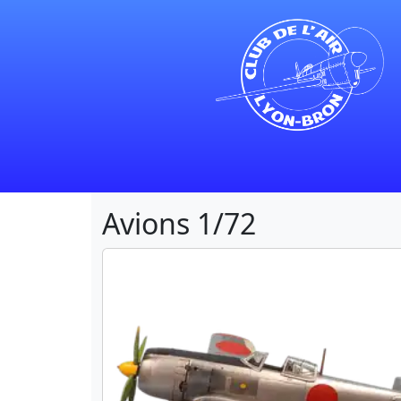
Avions
1/72