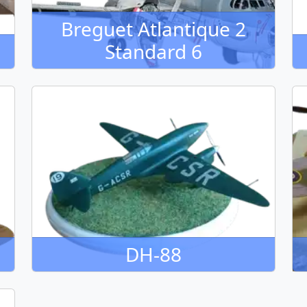
Breguet Atlantique 2
Standard 6
DH-88